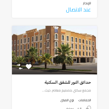
للإيجار
عند الاتصال
حدائق النور للشقق السكنية
مجمع سكني بتصميم معاصر، حيث…
الحمامات
نوع المبنى
4.5
عمارة