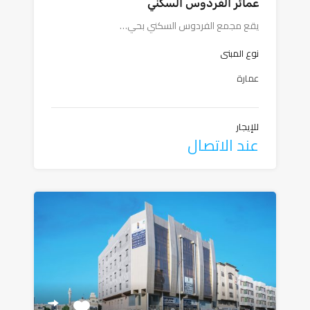
عمائر الفردوس السكني
يقع مجمع الفردوس السكني بحي…
نوع المبنى
عمارة
للإيجار
عند الاتصال