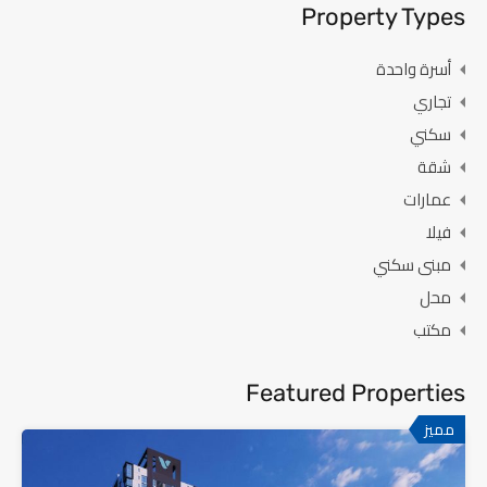
Property Types
أسرة واحدة
تجاري
سكني
شقة
عمارات
فيلا
مبنى سكني
محل
مكتب
Featured Properties
مميز