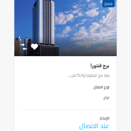
مميز
برج فنتورا
يعد برج فينتورا واحدًا من…
نوع المبنى
ابراج
للإيجار
عند الاتصال