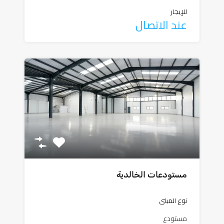
للإيجار
عند الاتصال
مستودعات الخالدية
نوع المبنى
مستودع