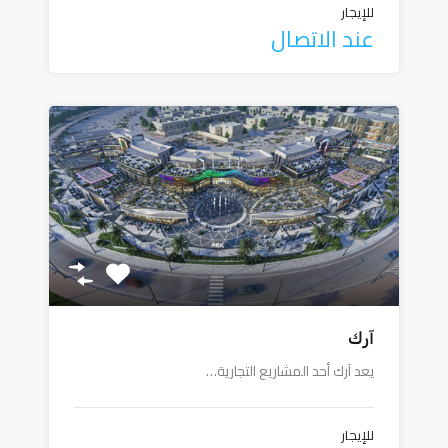
للإيجار
عند الاتصال
آرك
يعد آرك أحد المشاريع التجارية…
للإيجار