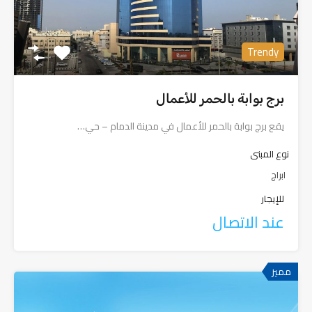
Trendy
برج بوابة بالحمر للأعمال
يقع برج بوابة بالحمر للأعمال في مدينة الدمام – حي…
نوع المبنى
ابراج
للإيجار
عند الاتصال
مميز