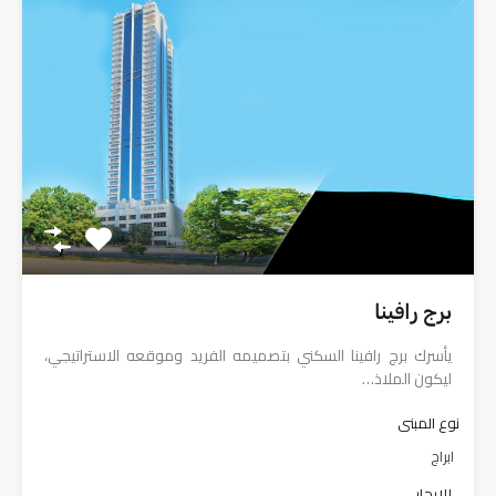
برج رافينا
يأسرك برج رافينا السكني بتصميمه الفريد وموقعه الاستراتيجي،
ليكون الملاذ…
نوع المبنى
ابراج
للإيجار