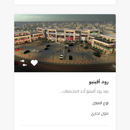
رود أفينيو
يعد رود أفينيو أحد المجمعات…
نوع المبنى
مول تجاري