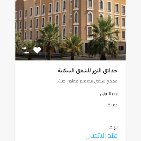
حدائق النور للشقق السكنية
مجمع سكني بتصميم معاصر، حيث…
نوع المبنى
عمارة
للإيجار
عند الاتصال