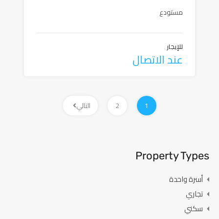
مستودع
للإيجار
عند الاتصال
1
2
التالي
Property Types
أسرة واحدة
تجاري
سكني