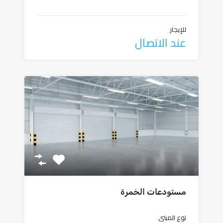
للإيجار
عند الاتصال
مستودعات الخمرة
نوع المبنى