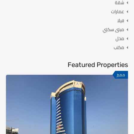
شقة
عمارات
فيلا
مبنى سكني
محل
مكتب
Featured Properties
مميز