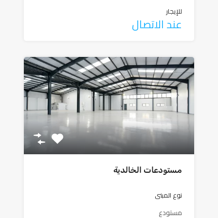
للإيجار
عند الاتصال
مستودعات الخالدية
نوع المبنى
مستودع