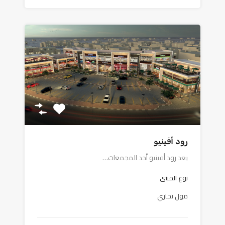
رود أفينيو
يعد رود أفينيو أحد المجمعات…
نوع المبنى
مول تجاري