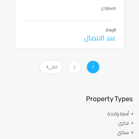
مستودع
للإيجار
عند الاتصال
1
2
التالي
Property Types
أسرة واحدة
تجاري
سكني