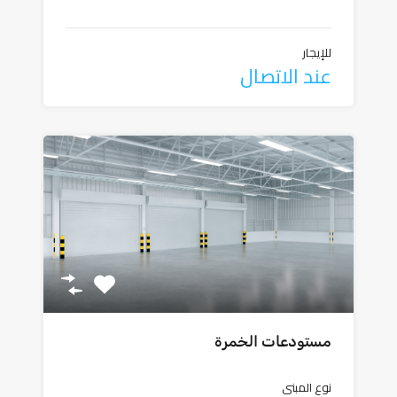
للإيجار
عند الاتصال
مستودعات الخمرة
نوع المبنى