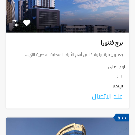
برج فنتورا
يعد برج فينتورا واحدًا من أهم الأبراج السكنية العصرية التي…
نوع المبنى
ابراج
للإيجار
عند الاتصال
مميز