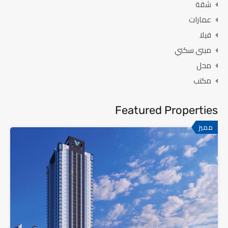
شقة
عمارات
فيلا
مبنى سكني
محل
مكتب
Featured Properties
مميز