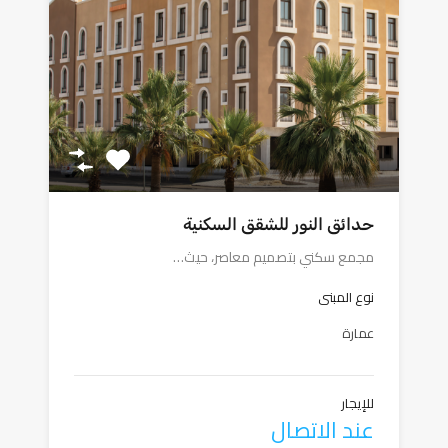
حدائق النور للشقق السكنية
مجمع سكني بتصميم معاصر، حيث…
نوع المبنى
عمارة
للإيجار
عند الاتصال