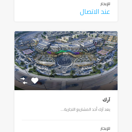
للإيجار
عند الاتصال
آرك
يعد آرك أحد المشاريع التجارية…
للإيجار