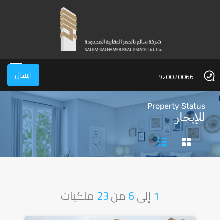
ارسال
920020066
Property Status
للإيجار
1
إلى
6
من
23
ملكيات