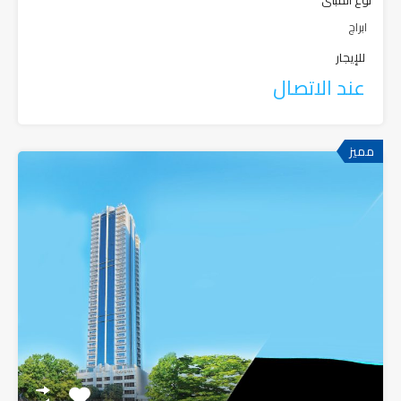
ابراج
للإيجار
عند الاتصال
مميز