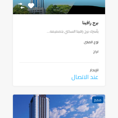
برج رافينا
يأسرك برج رافينا السكني بتصميمه…
نوع المبنى
ابراج
للإيجار
عند الاتصال
مميز