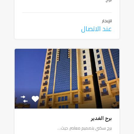
للإيجار
عند الاتصال
برج الغدير
برج سكني بتصميم معاصر، حيث…