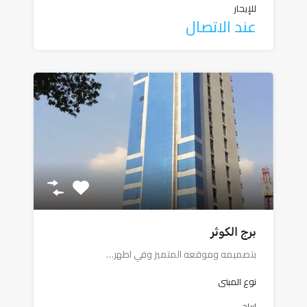
للإيجار
عند الاتصال
برج الكوثر
بتصميمه وموقعه المتميز وفي اطهر…
نوع المبنى
ابراج