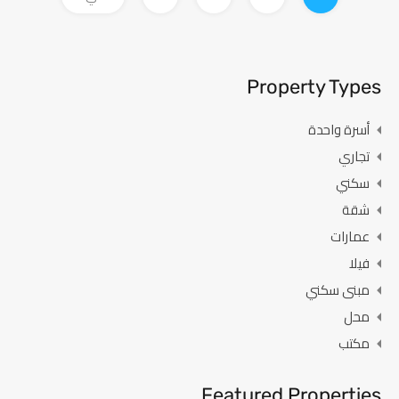
Property Types
أسرة واحدة
تجاري
سكني
شقة
عمارات
فيلا
مبنى سكني
محل
مكتب
Featured Properties