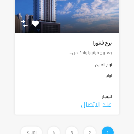
برج فنتورا
يعد برج فينتورا واحدًا من…
نوع المبنى
ابراج
للإيجار
عند الاتصال
1
2
3
4
التالي