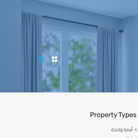
920020066
الاخبار
اتصل بنا
English
Property Types
أسرة واحدة