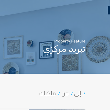
Property Feature
تبريد مركزي
7
إلى
7
من
7
ملكيات