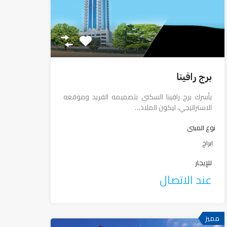
برج رافينا
يأسرك برج رافينا السكني بتصميمه الفريد وموقعه
الاستراتيجي، ليكون الملاذ…
نوع المبنى
ابراج
للإيجار
عند الاتصال
مميز