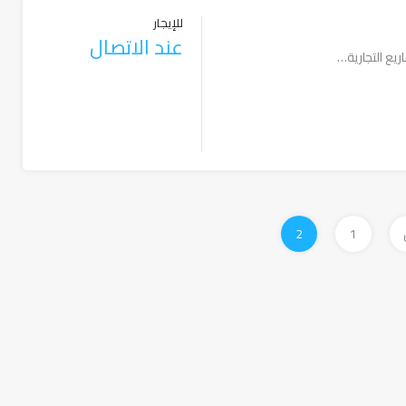
للإيجار
عند الاتصال
ريع التجارية…
2
1