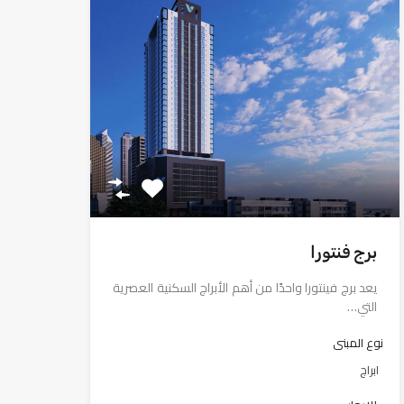
برج فنتورا
يعد برج فينتورا واحدًا من أهم الأبراج السكنية العصرية
التي…
نوع المبنى
ابراج