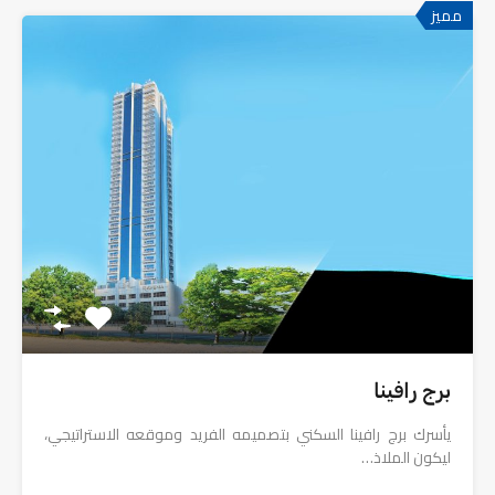
مميز
برج رافينا
يأسرك برج رافينا السكني بتصميمه الفريد وموقعه الاستراتيجي،
ليكون الملاذ…