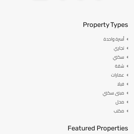
Property Types
أسرة واحدة
تجاري
سكني
شقة
عمارات
فيلا
مبنى سكني
محل
مكتب
Featured Properties