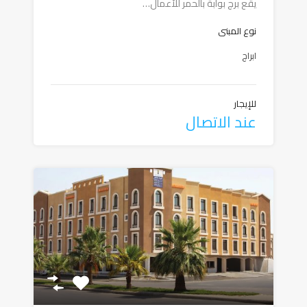
يقع برج بوابة بالحمر للأعمال…
نوع المبنى
ابراج
للإيجار
عند الاتصال