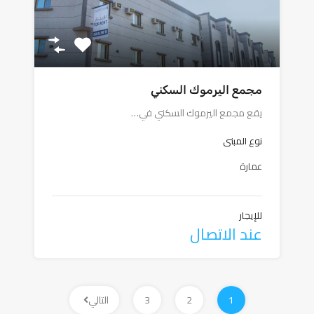
مجمع اليرموك السكني
يقع مجمع اليرموك السكني في…
نوع المبنى
عمارة
للإيجار
عند الاتصال
1
2
3
التالي