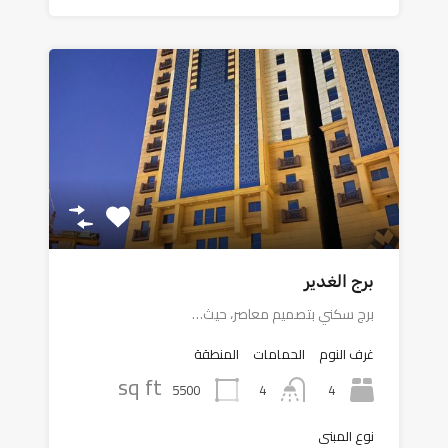
برج الغدير
برج سكني بتصميم معاصر، حيث…
غرف النوم
الحمامات
المنطقة
sq ft
5500
4
4
نوع المبنى