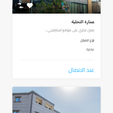
عمارة التحلية
مبنى تجاري على موقع استراتيجي…
نوع المبنى
عمارة
عند الاتصال