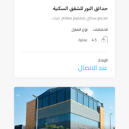
حدائق النور للشقق السكنية
مجمع سكني بتصميم معاصر، حيث…
الحمامات
نوع المبنى
4.5
عمارة
للإيجار
عند الاتصال