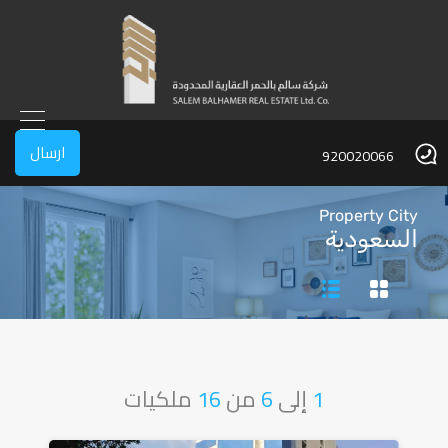
ارسال
920020066
Property City
السعودية
1
إلى
6
من
16
ملكيات