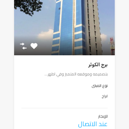
برج الكوثر
بتصميمه وموقعه المتميز وفي اطهر…
نوع المبنى
ابراج
للإيجار
عند الاتصال