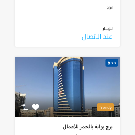
ابراج
للإيجار
عند الاتصال
مميز
Trendy
برج بوابة بالحمر للأعمال