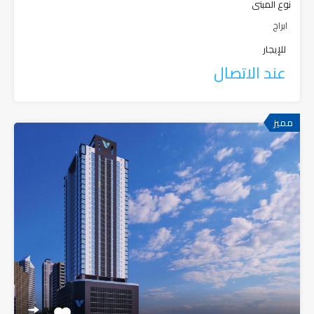
نوع المبنى
ابراج
للإيجار
عند الاتصال
مميز