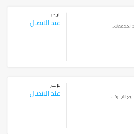
للإيجار
عند الاتصال
حد المجمعات…
للإيجار
عند الاتصال
ريع التجارية…