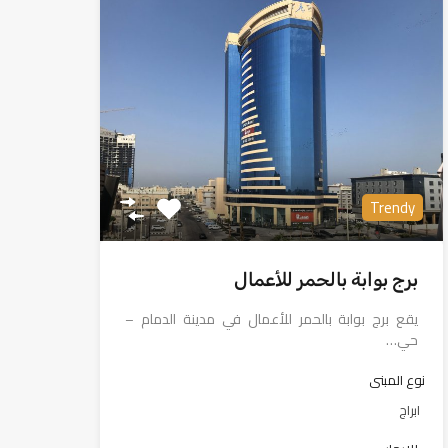
Trendy
برج بوابة بالحمر للأعمال
يقع برج بوابة بالحمر للأعمال في مدينة الدمام –
حي…
نوع المبنى
ابراج