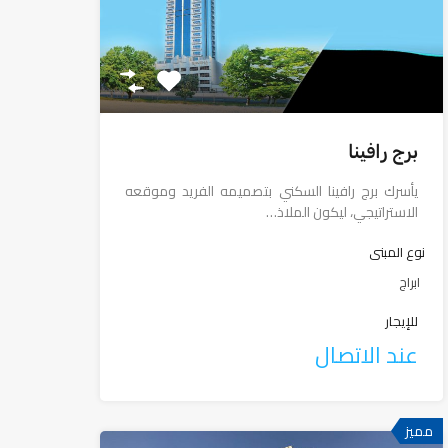
برج رافينا
يأسرك برج رافينا السكني بتصميمه الفريد وموقعه
الاستراتيجي، ليكون الملاذ…
نوع المبنى
ابراج
للإيجار
عند الاتصال
مميز