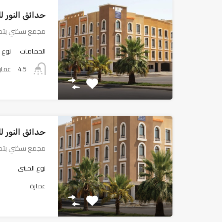
حدائق النور ل
مجمع سكني بتص
الحمامات
نوع 
4.5
عمار
حدائق النور ل
مجمع سكني بتص
نوع المبنى
عمارة