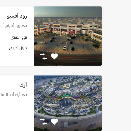
رود أفينيو
يعد رود أفينيو أ
نوع المبنى
مول تجاري
آرك
يعد آرك أحد المشا