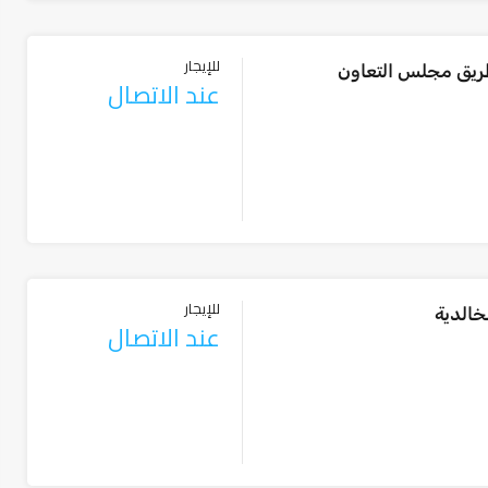
للإيجار
يق مجلس التعاون
عند الاتصال
للإيجار
الدية
عند الاتصال