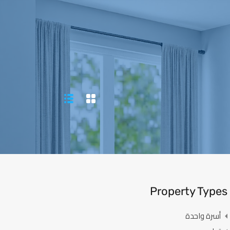
920020066
الاخبار
اتصل بنا
English
Property Types
أسرة واحدة