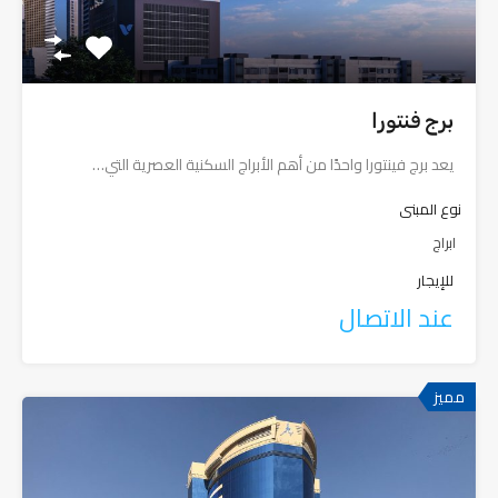
برج فنتورا
يعد برج فينتورا واحدًا من أهم الأبراج السكنية العصرية التي…
نوع المبنى
ابراج
للإيجار
عند الاتصال
مميز