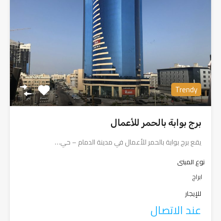
Trendy
برج بوابة بالحمر للأعمال
يقع برج بوابة بالحمر للأعمال في مدينة الدمام – حي…
نوع المبنى
ابراج
للإيجار
عند الاتصال