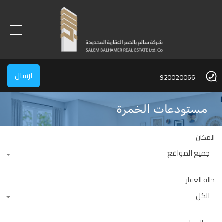
ارسال
920020066
مستودعات الخمرة
المكان
جميع المواقع
حالة العقار
الكل