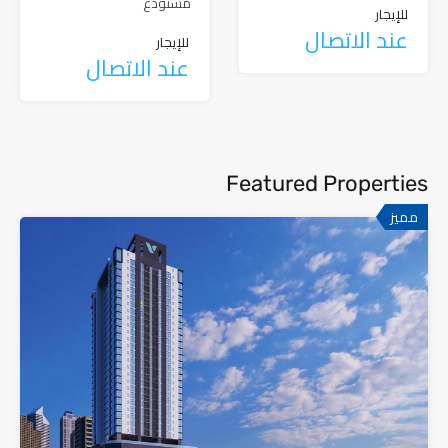
مستودع
للإيجار
عند الاتصال
للإيجار
عند الاتصال
Featured Properties
مميز