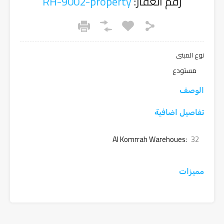
رقم العقار:
RH-9002-property
نوع المبنى
مستودع
الوصف
تفاصيل اضافية
Al Komrrah Warehoues:
32
مميزات