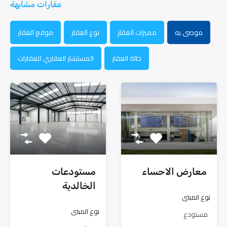
عقارات مشابهة
موصى به
مميزات العقار
نوع العقار
موقع العقار
حالة العقار
المستشار العقاري للعقارات
معارض الاحساء
مستودعات
الخالدية
نوع المبنى
نوع المبنى
مستودع