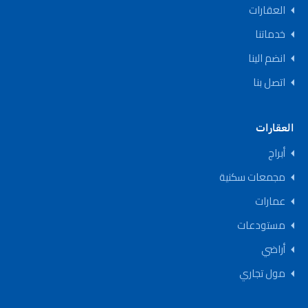
العقارات
خدماتنا
انضم الينا
اتصل بنا
العقارات
أبراج
مجمعات سكنية
عمارات
مستودعات
أراضي
مول تجاري