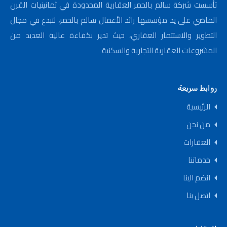
تأسست شركة سالم بالحمر العقارية المحدودة في ثمانينيات القرن
الماضي على يد مؤسسها رائد الأعمال سالم بالحمر، لتبدع في مجال
التطوير والاستثمار العقاري، حيث تدير بكفاءة عالية العديد من
المشروعات العقارية التجارية والسكنية
روابط سريعة
الرئيسية
من نحن
العقارات
خدماتنا
انضم الينا
اتصل بنا