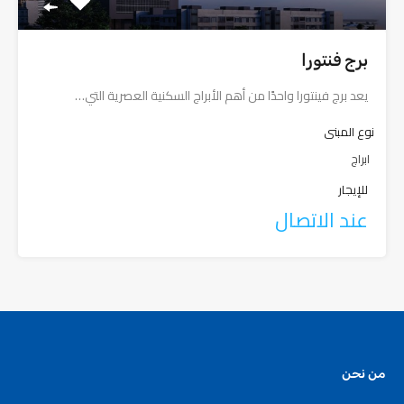
برج فنتورا
يعد برج فينتورا واحدًا من أهم الأبراج السكنية العصرية التي…
نوع المبنى
ابراج
للإيجار
عند الاتصال
من نحن