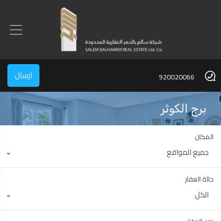
ارسال
920020066
برج الكوثر
المكان
جميع المواقع
حالة العقار
الكل