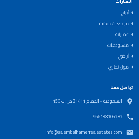
العقارات
أبراج
مجمعات سكنية
عمارات
مستودعات
أراضي
مول تجاري
تواصل معنا
السعودية - الدمام 31411 ص. ب 150
966138105787
info@salembalhamerrealestates.com