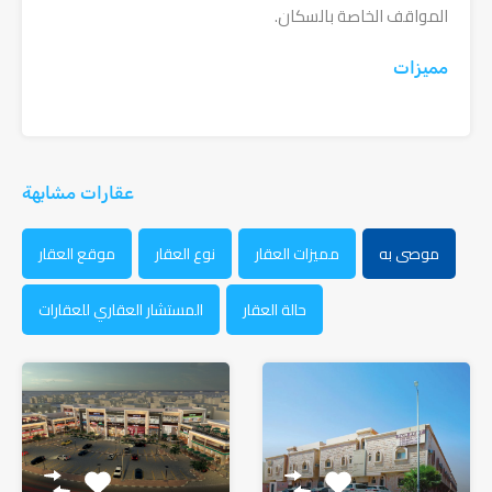
المواقف الخاصة بالسكان.
مميزات
عقارات مشابهة
موصى به
مميزات العقار
نوع العقار
موقع العقار
حالة العقار
المستشار العقاري للعقارات