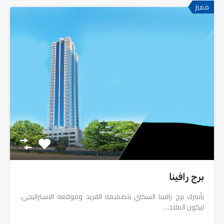
مميز
برج رافينا
يأسرك برج رافينا السكني بتصميمه الفريد وموقعه الاستراتيجي،
ليكون الملاذ…