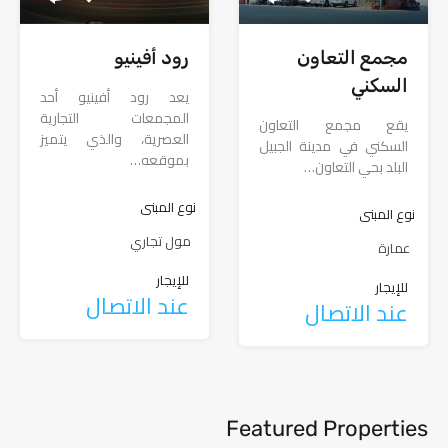
مجمع التعاون
رود أفينيو
السكني
يعد رود أفينيو أحد
المجمعات التجارية
يقع مجمع التعاون
العصرية، والذي يتميز
السكني في مدينة الجبيل
بموقعه…
البلد بحي التعاون…
نوع المبنى
نوع المبنى
مول تجاري
عمارة
للإيجار
للإيجار
عند الاتصال
عند الاتصال
Featured Properties