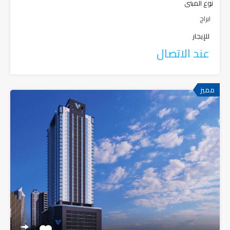
نوع المبنى
ابراج
للإيجار
عند الاتصال
مميز