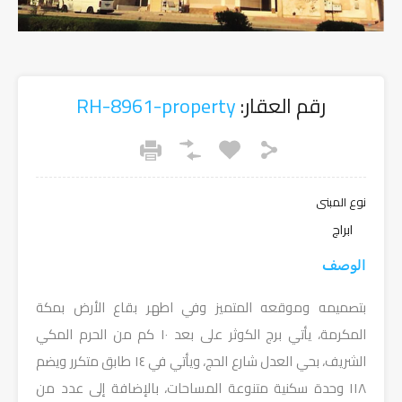
رقم العقار:
RH-8961-property
نوع المبنى
ابراج
الوصف
بتصميمه وموقعه المتميز وفي اطهر بقاع الأرض بمكة
المكرمة، يأتي برج الكوثر على بعد ١٠ كم من الحرم المكي
الشريف، بحي العدل شارع الحج، ويأتي في ١٤ طابق متكرر ويضم
١١٨ وحدة سكنية متنوعة المساحات، بالإضافة إلى عدد من