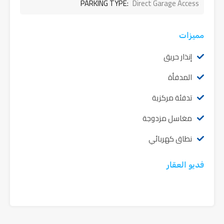
PARKING TYPE:
Direct Garage Access
مميزات
إنذار حريق
المدفأة
تدفئة مركزية
مغاسل مزدوجة
نطاق كهربائي
فديو العقار