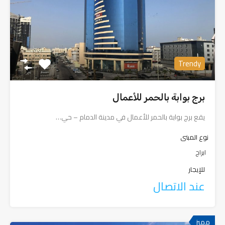
Trendy
برج بوابة بالحمر للأعمال
يقع برج بوابة بالحمر للأعمال في مدينة الدمام – حي…
نوع المبنى
ابراج
للإيجار
عند الاتصال
مميز