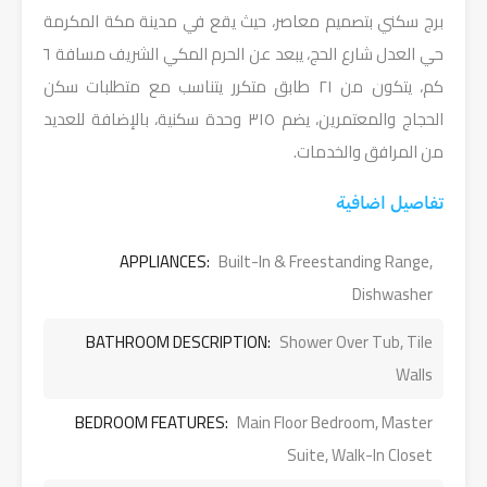
برج سكني بتصميم معاصر، حيث يقع في مدينة مكة المكرمة
حي العدل شارع الحج، يبعد عن الحرم المكي الشريف مسافة ٦
كم، يتكون من ٢١ طابق متكرر يتناسب مع متطلبات سكن
الحجاج والمعتمرين، يضم ٣١٥ وحدة سكنية، بالإضافة للعديد
من المرافق والخدمات.
تفاصيل اضافية
APPLIANCES:
Built-In & Freestanding Range,
Dishwasher
BATHROOM DESCRIPTION:
Shower Over Tub, Tile
Walls
BEDROOM FEATURES:
Main Floor Bedroom, Master
Suite, Walk-In Closet