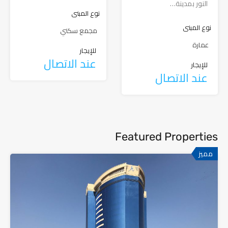
النور بمدينة…
نوع المبنى
نوع المبنى
مجمع سكني
عمارة
للإيجار
عند الاتصال
للإيجار
عند الاتصال
Featured Properties
مميز