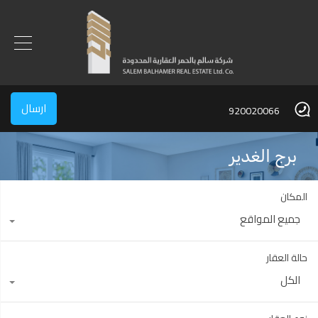
ارسال
920020066
برج الغدير
المكان
جميع المواقع
حالة العقار
الكل