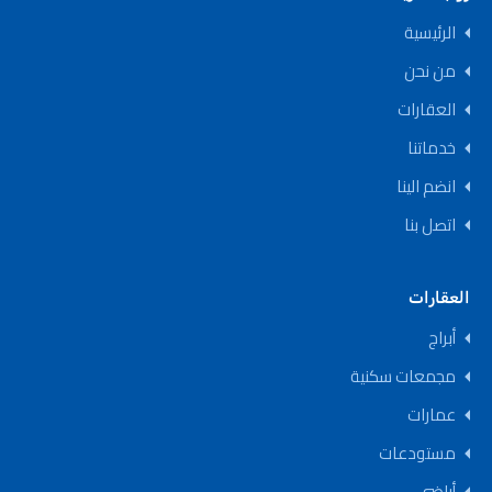
الرئيسية
من نحن
العقارات
خدماتنا
انضم الينا
اتصل بنا
العقارات
أبراج
مجمعات سكنية
عمارات
مستودعات
أراضي