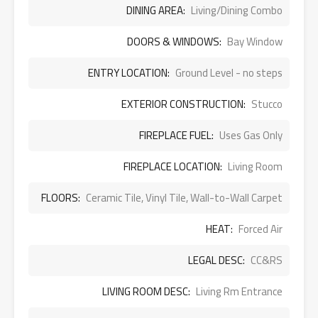
DINING AREA:
Living/Dining Combo
DOORS & WINDOWS:
Bay Window
ENTRY LOCATION:
Ground Level - no steps
EXTERIOR CONSTRUCTION:
Stucco
FIREPLACE FUEL:
Uses Gas Only
FIREPLACE LOCATION:
Living Room
FLOORS:
Ceramic Tile, Vinyl Tile, Wall-to-Wall Carpet
HEAT:
Forced Air
LEGAL DESC:
CC&RS
LIVING ROOM DESC:
Living Rm Entrance