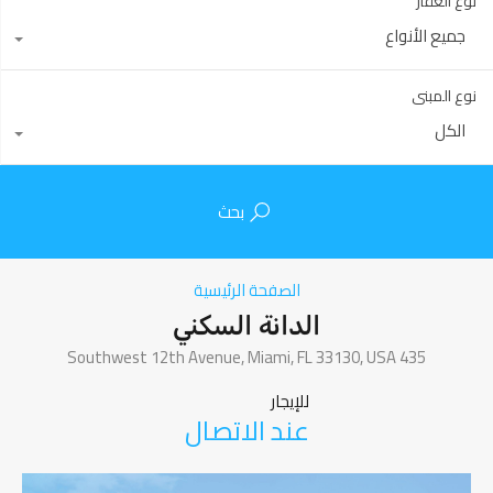
نوع العقار
جميع الأنواع
نوع المبنى
الكل
بحث
الصفحة الرئيسية
الدانة السكني
435 Southwest 12th Avenue, Miami, FL 33130, USA
للإيجار
عند الاتصال