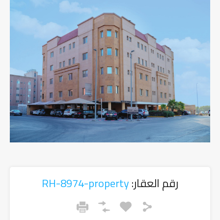
رقم العقار:
RH-8974-property