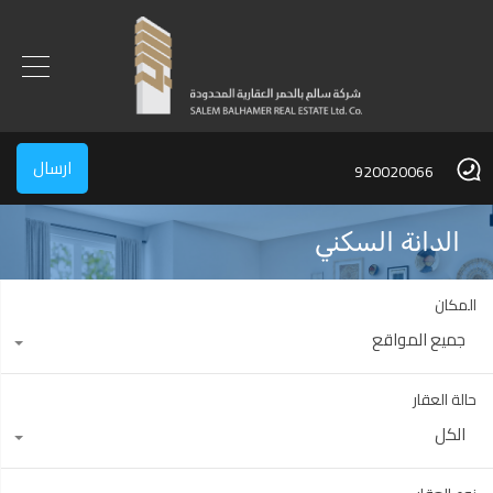
ارسال
920020066
الدانة السكني
المكان
جميع المواقع
حالة العقار
الكل