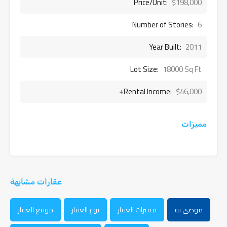
Price/Unit:
$198,000
Number of Stories:
6
Year Built:
2011
Lot Size:
18000 Sq Ft
Rental Income:
$46,000+
مميزات
عقارات مشابهة
موصى به
مميزات العقار
نوع العقار
موقع العقار