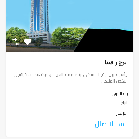
برج رافينا
يأسرك برج رافينا السكني بتصميمه الفريد وموقعه الاستراتيجي،
ليكون الملاذ…
نوع المبنى
ابراج
للإيجار
عند الاتصال