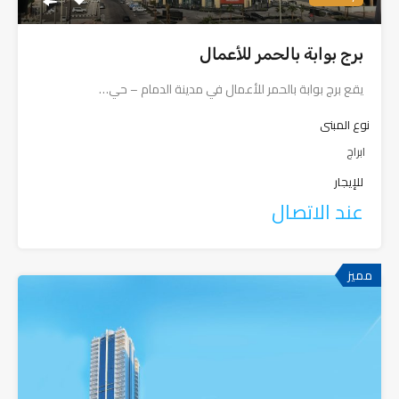
برج بوابة بالحمر للأعمال
يقع برج بوابة بالحمر للأعمال في مدينة الدمام – حي…
نوع المبنى
ابراج
للإيجار
عند الاتصال
مميز