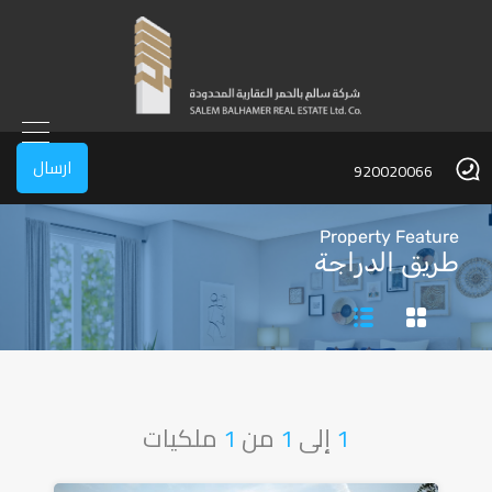
ارسال
920020066
Property Feature
طريق الدراجة
1
إلى
1
من
1
ملكيات