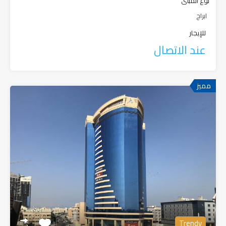
نوع المبنى
ابراج
للإيجار
عند الاتصال
مميز
Trendy