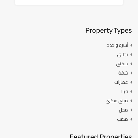
Property Types
أسرة واحدة
تجاري
سكني
شقة
عمارات
فيلا
مبنى سكني
محل
مكتب
Featured Properties