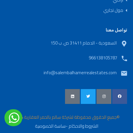
مول تجاري
تواصل معنا
السعودية - الدمام 31411 ص. ب 150
966138105787
info@salembalhamerrealestates.com
©جميع الحقوق محفوظة لشركة سالم بالحمر العقارية 2024
الشروط والاحكام
-
ساسة الخصوصية