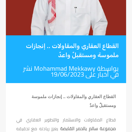
القطاع العقاري والمقاولات .. إنجازات
ملموسة ومستقبلٌ واعدٌ
بواسطة
Mohammad Mekkawy
نشر
في
أخبار
على
19/06/2023
القطاع العقاري والمقاولات .. إنجازات ملموسة
ومستقبلٌ واعدٌ
قطاع المقاولات والاستثمار والتطوير العقاري في
مجموعة سالم بالحمر القابضة
يعزز ريادته مع تحقيقه