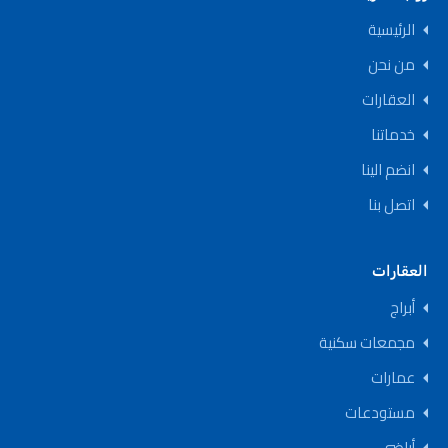
الرئيسية
من نحن
العقارات
خدماتنا
انضم الينا
اتصل بنا
العقارات
أبراج
مجمعات سكنية
عمارات
مستودعات
أراضي