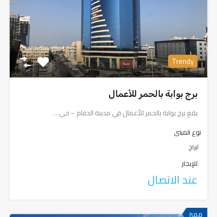
Trendy
برج بوابة بالحمر للأعمال
يقع برج بوابة بالحمر للأعمال في مدينة الدمام – حي…
نوع المبنى
ابراج
للإيجار
عند الاتصال
مميز