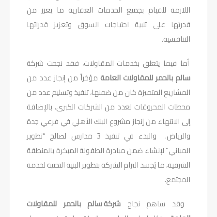
اللازمة للقيام بجميع الخدمات العقارية ما يعزز من
قدرتها على تلبية احتياجات السوق وتعزيز قدراتها
التنافسية.
أما فيما يتعلق بخدمات المقاولات، فقد نجحت شركة
سالم بالحمر للمقاولات العامة
مؤخراً من إنجاز عدد من
المشاريع المتميزة كان من ضمنها، تنفيذ وتسليم عدد من
محطات المحروقات لعدد من الشركات الكبرى، بالإضافة
إلى الانتهاء من إنجاز مشروع البنك الأهلي في فرعي جدة
والرياض. والبدء في تنفيذ 3 مدارس لصالح “تطوير
المباني” لإنشاء ضمن مبادرة الطفولة المبكرة بالمنطقة
الشرقية، ما يُجسد التزام الشركة بتطوير البنية التحتية لخدمة
المجتمع.
وقد ساهم نجاح
شركة سالم بالحمر للمقاولات