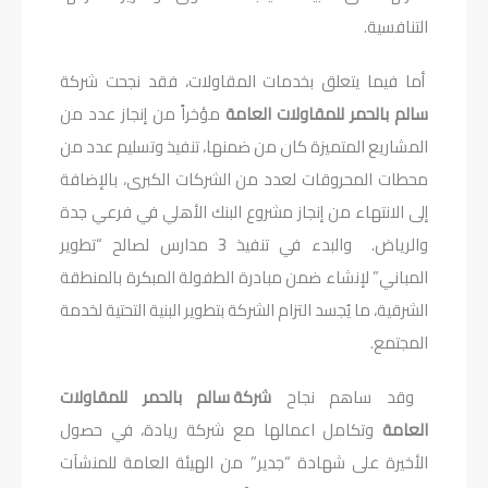
التنافسية.
أما فيما يتعلق بخدمات المقاولات، فقد نجحت شركة
سالم بالحمر للمقاولات العامة
مؤخراً من إنجاز عدد من
المشاريع المتميزة كان من ضمنها، تنفيذ وتسليم عدد من
محطات المحروقات لعدد من الشركات الكبرى، بالإضافة
إلى الانتهاء من إنجاز مشروع البنك الأهلي في فرعي جدة
والرياض. والبدء في تنفيذ 3 مدارس لصالح “تطوير
المباني” لإنشاء ضمن مبادرة الطفولة المبكرة بالمنطقة
الشرقية، ما يُجسد التزام الشركة بتطوير البنية التحتية لخدمة
المجتمع.
وقد ساهم نجاح
شركة سالم بالحمر للمقاولات
العامة
وتكامل اعمالها مع شركة ريادة، في حصول
الأخيرة على شهادة “جدير” من الهيئة العامة للمنشآت