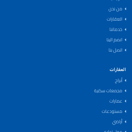
من نحن
العقارات
خدماتنا
انضم الينا
اتصل بنا
العقارات
أبراج
مجمعات سكنية
عمارات
مستودعات
أراضي
مول تجاري