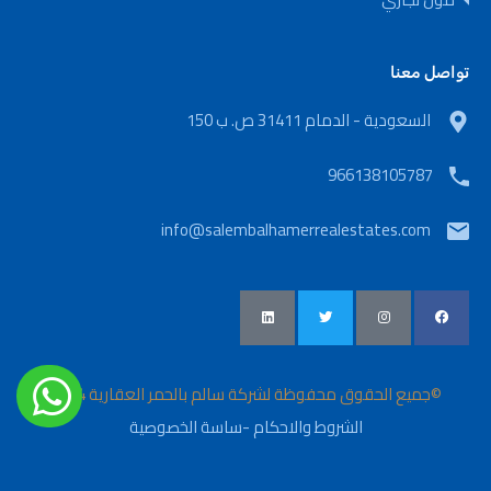
تواصل معنا
السعودية - الدمام 31411 ص. ب 150
966138105787
info@salembalhamerrealestates.com
©جميع الحقوق محفوظة لشركة سالم بالحمر العقارية 2024
الشروط والاحكام
-
ساسة الخصوصية