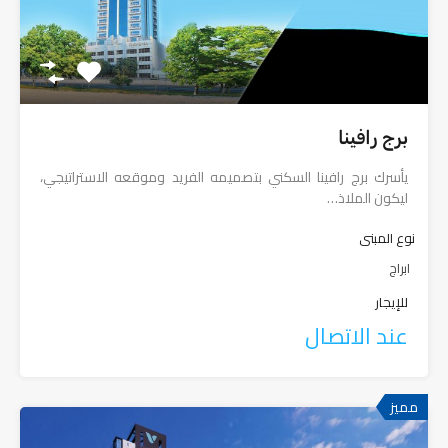
برج رافينا
يأسرك برج رافينا السكني بتصميمه الفريد وموقعه الاستراتيجي،
ليكون الملاذ…
نوع المبنى
ابراج
للإيجار
عند الاتصال
مميز