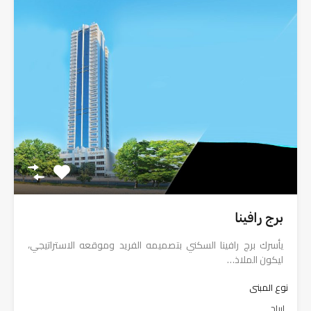
برج رافينا
يأسرك برج رافينا السكني بتصميمه الفريد وموقعه الاستراتيجي،
ليكون الملاذ…
نوع المبنى
ابراج