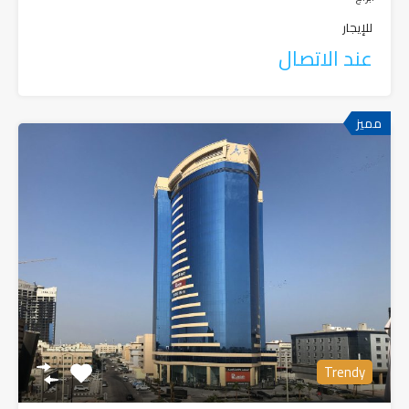
للإيجار
عند الاتصال
مميز
Trendy