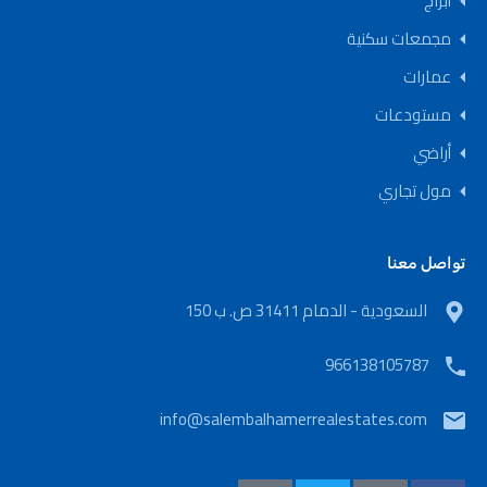
أبراج
مجمعات سكنية
عمارات
مستودعات
أراضي
مول تجاري
تواصل معنا
السعودية - الدمام 31411 ص. ب 150
966138105787
info@salembalhamerrealestates.com