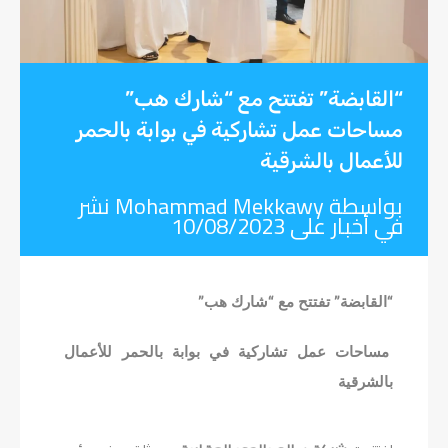
“القابضة” تفتتح مع “شارك هب”
مساحات عمل تشاركية في بوابة بالحمر
للأعمال بالشرقية
بواسطة
Mohammad Mekkawy
نشر
في
أخبار
على
10/08/2023
“القابضة” تفتتح مع “شارك هب”
مساحات عمل تشاركية في بوابة بالحمر للأعمال
بالشرقية