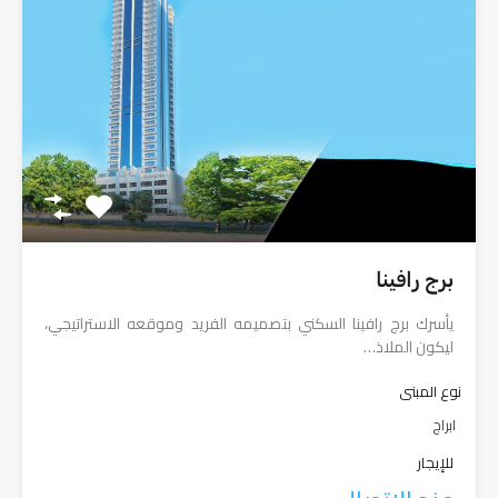
برج رافينا
يأسرك برج رافينا السكني بتصميمه الفريد وموقعه الاستراتيجي،
ليكون الملاذ…
نوع المبنى
ابراج
للإيجار