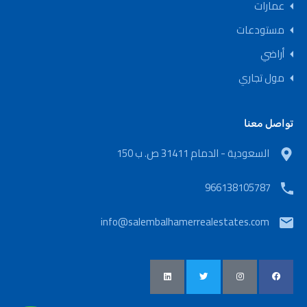
عمارات
مستودعات
أراضي
مول تجاري
تواصل معنا
السعودية - الدمام 31411 ص. ب 150
966138105787
info@salembalhamerrealestates.com